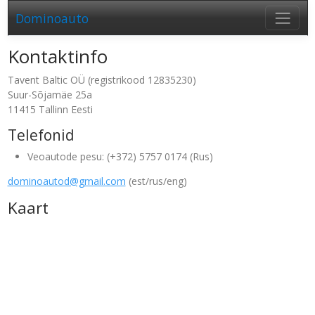
Dominoauto
Kontaktinfo
Tavent Baltic OÜ (registrikood 12835230)
Suur-Sõjamäe 25a
11415 Tallinn Eesti
Telefonid
Veoautode pesu: (+372) 5757 0174 (Rus)
dominoautod@gmail.com
(est/rus/eng)
Kaart