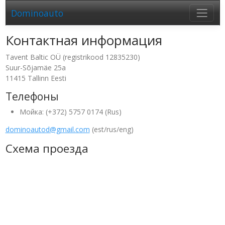
Dominoauto
Контактная информация
Tavent Baltic OÜ (registrikood 12835230)
Suur-Sõjamäe 25a
11415 Tallinn Eesti
Телефоны
Мойка: (+372) 5757 0174 (Rus)
dominoautod@gmail.com
(est/rus/eng)
Схема проезда